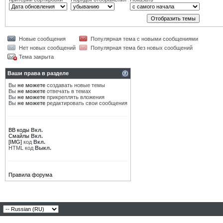
Новые сообщения
Популярная тема с новыми сообщениями
Нет новых сообщений
Популярная тема без новых сообщений
Тема закрыта
Ваши права в разделе
Вы
не можете
создавать новые темы
Вы
не можете
отвечать в темах
Вы
не можете
прикреплять вложения
Вы
не можете
редактировать свои сообщения
BB коды
Вкл.
Смайлы
Вкл.
[IMG]
код
Вкл.
HTML код
Выкл.
Правила форума