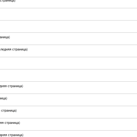
страница
)
аница
)
ледняя страница
)
дняя страница
)
ница
)
 страница
)
яя страница
)
дняя страница
)