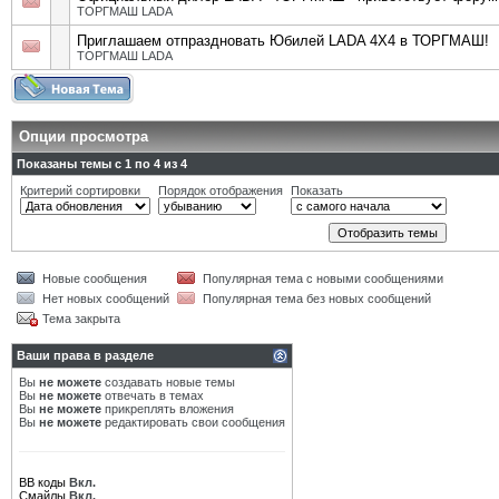
ТОРГМАШ LADA
Приглашаем отпраздновать Юбилей LADA 4X4 в ТОРГМАШ!
ТОРГМАШ LADA
Опции просмотра
Показаны темы с 1 по 4 из 4
Критерий сортировки
Порядок отображения
Показать
Новые сообщения
Популярная тема с новыми сообщениями
Нет новых сообщений
Популярная тема без новых сообщений
Тема закрыта
Ваши права в разделе
Вы
не можете
создавать новые темы
Вы
не можете
отвечать в темах
Вы
не можете
прикреплять вложения
Вы
не можете
редактировать свои сообщения
BB коды
Вкл.
Смайлы
Вкл.