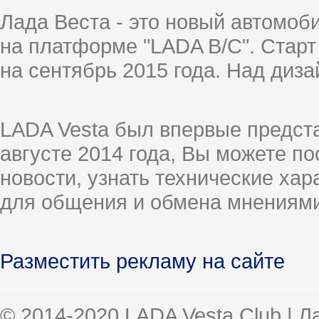
Лада Веста - это новый автомо
на платформе "LADA B/C". Старт
на сентябрь 2015 года. Над диз
LADA Vesta был впервые предст
августе 2014 года, Вы можете п
новости, узнать технические ха
для общения и обмена мнениями
Разместить рекламу на сайте
© 2014-2020 LADA Vesta Club | 