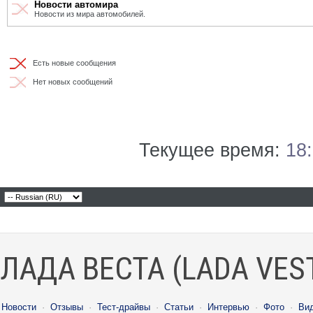
Новости автомира
Новости из мира автомобилей.
Есть новые сообщения
Нет новых сообщений
Текущее время:
18
ЛАДА ВЕСТА (LADA VES
Новости
·
Отзывы
·
Тест-драйвы
·
Статьи
·
Интервью
·
Фото
·
Ви