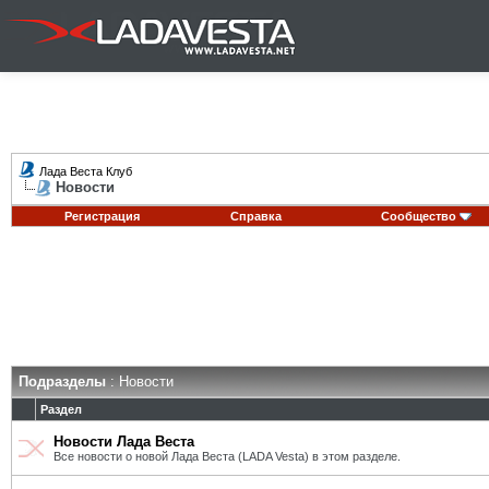
Лада Веста Клуб
Новости
Регистрация
Справка
Сообщество
Подразделы
: Новости
Раздел
Новости Лада Веста
Все новости о новой Лада Веста (LADA Vesta) в этом разделе.