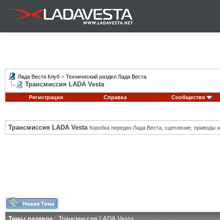
Лада Веста Клуб
>
Технический раздел Лада Веста
Трансмиссия LADA Vesta
Регистрация
Справка
Сообщество
Трансмиссия LADA Vesta
Коробка передач Лада Веста, сцепление, приводы и 
Темы раздела
: Трансмиссия LADA Vesta