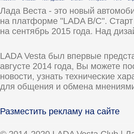
Лада Веста - это новый автомо
на платформе "LADA B/C". Старт
на сентябрь 2015 года. Над диз
LADA Vesta был впервые предст
августе 2014 года, Вы можете п
новости, узнать технические ха
для общения и обмена мнениями
Разместить рекламу на сайте
© 2014-2020 LADA Vesta Club | 