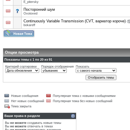
E_pitersky
Посторонний шум
Oxotoved
Continuously Variable Transmission (CVT, вариатор короче)
(
bokareff
Опции просмотра
Показаны темы с 1 по 20 из 91
Критерий сортировки
Порядок отображения
Показать
Новые сообщения
Популярная тема с новыми сообщениями
Нет новых сообщений
Популярная тема без новых сообщений
Тема закрыта
Ваши права в разделе
Вы
не можете
создавать новые темы
Вы
не можете
отвечать в темах
Вы
не можете
прикреплять вложения