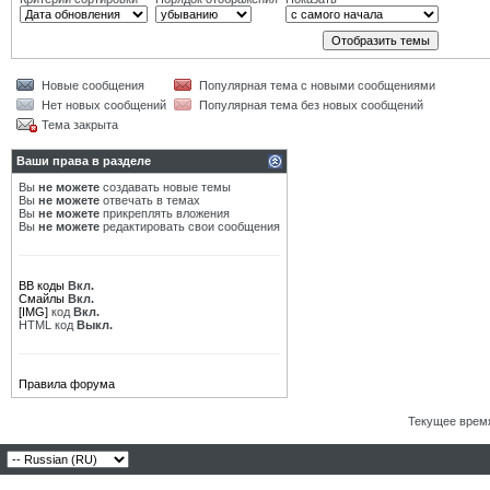
Новые сообщения
Популярная тема с новыми сообщениями
Нет новых сообщений
Популярная тема без новых сообщений
Тема закрыта
Ваши права в разделе
Вы
не можете
создавать новые темы
Вы
не можете
отвечать в темах
Вы
не можете
прикреплять вложения
Вы
не можете
редактировать свои сообщения
BB коды
Вкл.
Смайлы
Вкл.
[IMG]
код
Вкл.
HTML код
Выкл.
Правила форума
Текущее врем