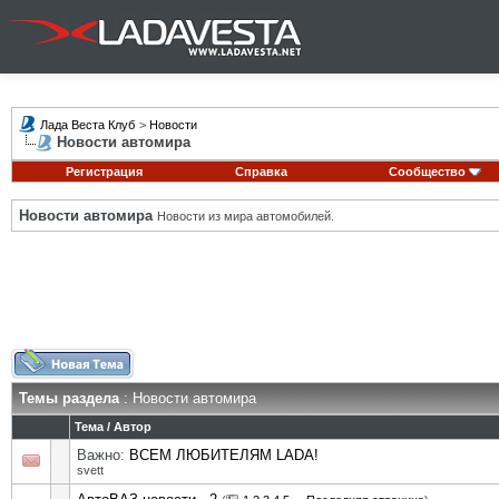
Лада Веста Клуб
>
Новости
Новости автомира
Регистрация
Справка
Сообщество
Новости автомира
Новости из мира автомобилей.
Темы раздела
: Новости автомира
Тема
/
Автор
Важно:
ВСЕМ ЛЮБИТЕЛЯМ LADA!
svett