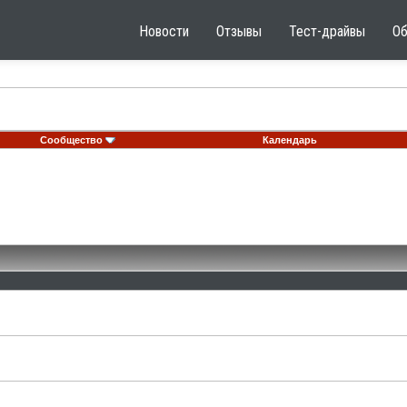
Новости
Отзывы
Тест-драйвы
О
Сообщество
Календарь