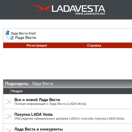
Лада Веста Клуб
Лада Веста
Регистрация
Справка
Подразделы
: Лада Веста
Раздел
Все о новой Лада Веста
Полная информация о Лада Веста (LADA Vesta).
Покупка LADA Vesta
Обсуждение официальных дилеров LADA и способы покупки LADA Vesta.
Лада Веста и конкуренты