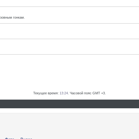
узовным гонкам.
Текущее время:
13:24
. Часовой пояс GMT +3.