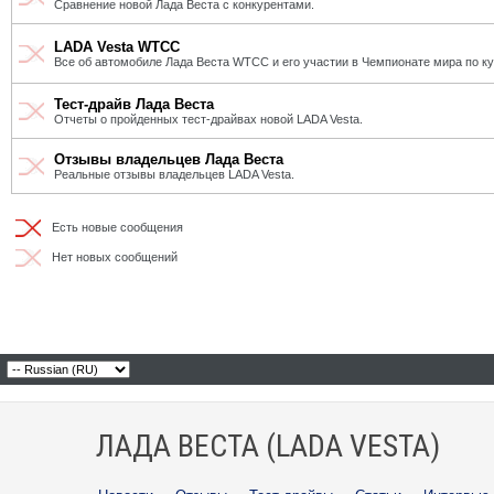
Сравнение новой Лада Веста с конкурентами.
LADA Vesta WTCC
Все об автомобиле Лада Веста WTCC и его участии в Чемпионате мира по к
Тест-драйв Лада Веста
Отчеты о пройденных тест-драйвах новой LADA Vesta.
Отзывы владельцев Лада Веста
Реальные отзывы владельцев LADA Vesta.
Есть новые сообщения
Нет новых сообщений
ЛАДА ВЕСТА (LADA VESTA)