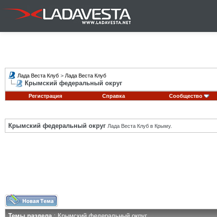
Лада Веста Клуб
>
Лада Веста Клуб
Крымский федеральный округ
Регистрация
Справка
Сообщество
Крымский федеральный округ
Лада Веста Клуб в Крыму.
Темы раздела
: Крымский федеральный округ