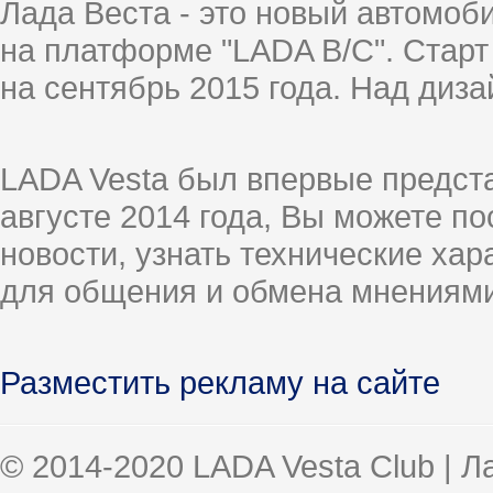
Лада Веста - это новый автомо
на платформе "LADA B/C". Старт
на сентябрь 2015 года. Над диз
LADA Vesta был впервые предст
августе 2014 года, Вы можете п
новости, узнать технические ха
для общения и обмена мнениями
Разместить рекламу на сайте
© 2014-2020 LADA Vesta Club | 