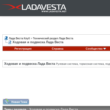
Лада Веста Клуб
>
Технический раздел Лада Веста
Ходовая и подвеска Лада Веста
Регистрация
Справка
Сообщество
Ходовая и подвеска Лада Веста
Рулевая система, тормозная система, подв
Темы раздела
: Ходовая и подвеска Лада Веста