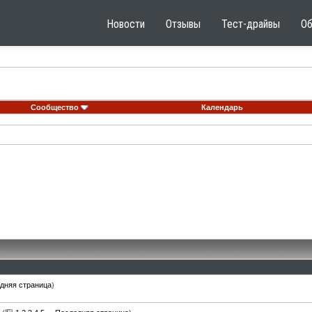
Новости
Отзывы
Тест-драйвы
О
Сообщество
Календарь
дняя страница
)