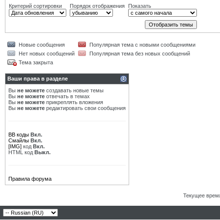
Критерий сортировки
Порядок отображения
Показать
Новые сообщения
Популярная тема с новыми сообщениями
Нет новых сообщений
Популярная тема без новых сообщений
Тема закрыта
Ваши права в разделе
Вы
не можете
создавать новые темы
Вы
не можете
отвечать в темах
Вы
не можете
прикреплять вложения
Вы
не можете
редактировать свои сообщения
BB коды
Вкл.
Смайлы
Вкл.
[IMG]
код
Вкл.
HTML код
Выкл.
Правила форума
Текущее врем