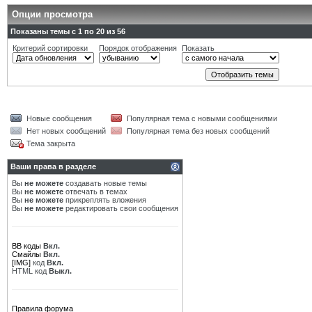
Опции просмотра
Показаны темы с 1 по 20 из 56
Критерий сортировки
Порядок отображения
Показать
Новые сообщения
Популярная тема с новыми сообщениями
Нет новых сообщений
Популярная тема без новых сообщений
Тема закрыта
Ваши права в разделе
Вы
не можете
создавать новые темы
Вы
не можете
отвечать в темах
Вы
не можете
прикреплять вложения
Вы
не можете
редактировать свои сообщения
BB коды
Вкл.
Смайлы
Вкл.
[IMG]
код
Вкл.
HTML код
Выкл.
Правила форума