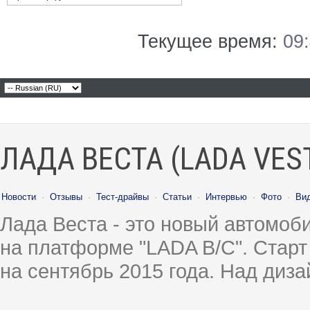
Текущее время:
09
ЛАДА ВЕСТА (LADA VES
Новости
·
Отзывы
·
Тест-драйвы
·
Статьи
·
Интервью
·
Фото
·
Ви
Лада Веста - это новый автомо
на платформе "LADA B/C". Старт
на сентябрь 2015 года. Над диз