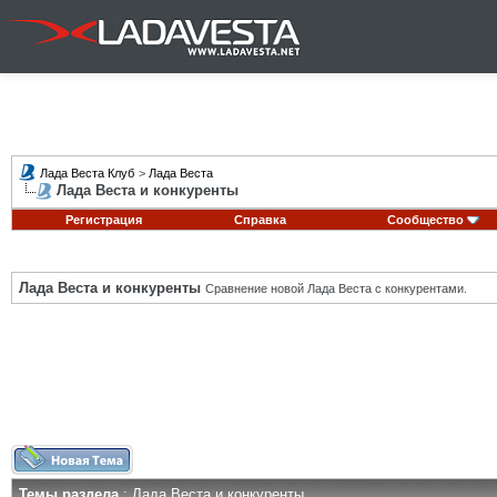
Лада Веста Клуб
>
Лада Веста
Лада Веста и конкуренты
Регистрация
Справка
Сообщество
Лада Веста и конкуренты
Сравнение новой Лада Веста с конкурентами.
Темы раздела
: Лада Веста и конкуренты