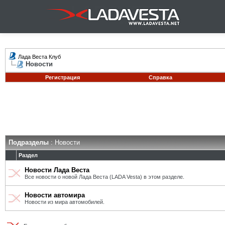
Лада Веста Клуб
Новости
Регистрация
Справка
Подразделы
: Новости
Раздел
Новости Лада Веста
Все новости о новой Лада Веста (LADA Vesta) в этом разделе.
Новости автомира
Новости из мира автомобилей.