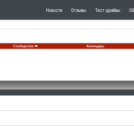
Новости
Отзывы
Тест-драйвы
О
Сообщество
Календарь