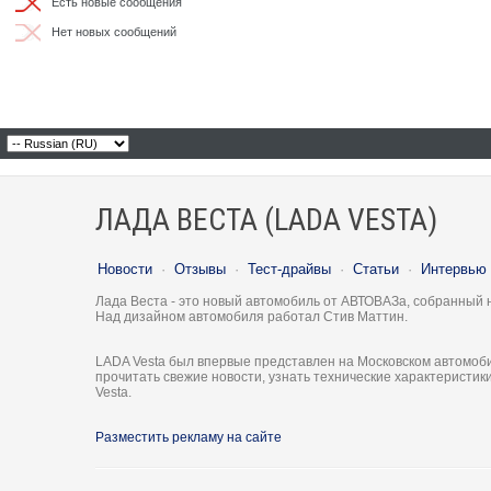
Есть новые сообщения
Нет новых сообщений
ЛАДА ВЕСТА (LADA VESTA)
Новости
·
Отзывы
·
Тест-драйвы
·
Статьи
·
Интервью
Лада Веста - это новый автомобиль от АВТОВАЗа, собранный 
Над дизайном автомобиля работал Стив Маттин.
LADA Vesta был впервые представлен на Московском автомоби
прочитать свежие новости, узнать технические характеристи
Vesta.
Разместить рекламу на сайте