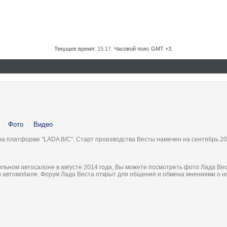
Текущее время:
15:17
. Часовой пояс GMT +3.
·
Фото
·
Видео
на платформе "LADA B/C". Старт производства Весты намечен на сентябрь 20
льном автосалоне в августе 2014 года, Вы можете посмотреть фото Лада Вес
ки автомобиля. Форум Лада Веста открыт для общения и обмена мнениями о 