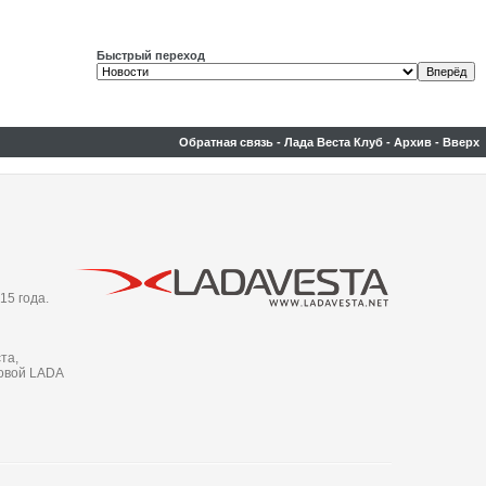
Быстрый переход
Обратная связь
-
Лада Веста Клуб
-
Архив
-
Вверх
15 года.
та,
новой LADA