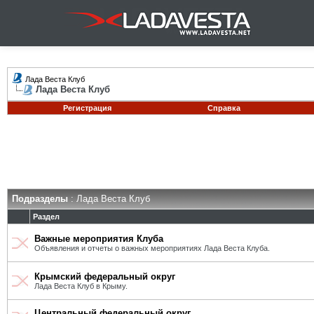
Лада Веста Клуб
Лада Веста Клуб
Регистрация
Справка
Подразделы
: Лада Веста Клуб
Раздел
Важные мероприятия Клуба
Объявления и отчеты о важных мероприятиях Лада Веста Клуба.
Крымский федеральный округ
Лада Веста Клуб в Крыму.
Центральный федеральный округ