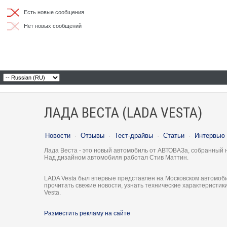
Есть новые сообщения
Нет новых сообщений
ЛАДА ВЕСТА (LADA VESTA)
Новости
·
Отзывы
·
Тест-драйвы
·
Статьи
·
Интервью
Лада Веста - это новый автомобиль от АВТОВАЗа, собранный 
Над дизайном автомобиля работал Стив Маттин.
LADA Vesta был впервые представлен на Московском автомоби
прочитать свежие новости, узнать технические характеристи
Vesta.
Разместить рекламу на сайте