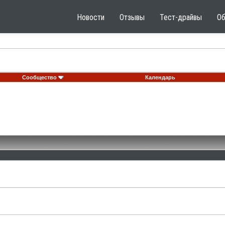
Новости
Отзывы
Тест-драйвы
О
Сообщество
Календарь