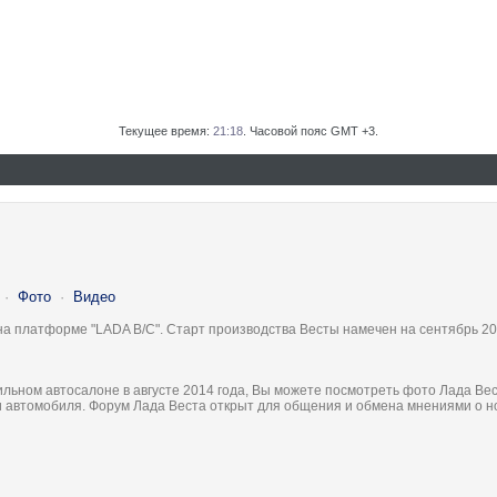
Текущее время:
21:18
. Часовой пояс GMT +3.
·
Фото
·
Видео
на платформе "LADA B/C". Старт производства Весты намечен на сентябрь 20
льном автосалоне в августе 2014 года, Вы можете посмотреть фото Лада Вес
ки автомобиля. Форум Лада Веста открыт для общения и обмена мнениями о 