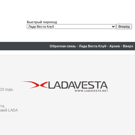
Быстрый переход
Обратная связь
-
Лада Веста Клуб
-
Архив
-
Вверх
15 года.
та,
новой LADA