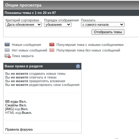
Опции просмотра
Показаны темы с 1 по 20 из 87
Критерий сортировки
Порядок отображения
Показать
Новые сообщения
Популярная тема с новыми сообщениями
Нет новых сообщений
Популярная тема без новых сообщений
Тема закрыта
Ваши права в разделе
Вы
не можете
создавать новые темы
Вы
не можете
отвечать в темах
Вы
не можете
прикреплять вложения
Вы
не можете
редактировать свои сообщения
BB коды
Вкл.
Смайлы
Вкл.
[IMG]
код
Вкл.
HTML код
Выкл.
Правила форума