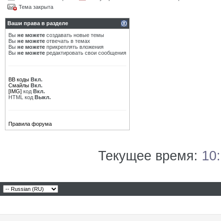
Тема закрыта
Ваши права в разделе
Вы
не можете
создавать новые темы
Вы
не можете
отвечать в темах
Вы
не можете
прикреплять вложения
Вы
не можете
редактировать свои сообщения
BB коды
Вкл.
Смайлы
Вкл.
[IMG]
код
Вкл.
HTML код
Выкл.
Правила форума
Текущее время:
10