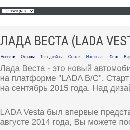
ЛАДА ВЕСТА (LADA VES
Новости
·
Отзывы
·
Тест-драйвы
·
Статьи
·
Интервью
·
Фото
·
Ви
Лада Веста - это новый автомо
на платформе "LADA B/C". Старт
на сентябрь 2015 года. Над диз
LADA Vesta был впервые предст
августе 2014 года, Вы можете п