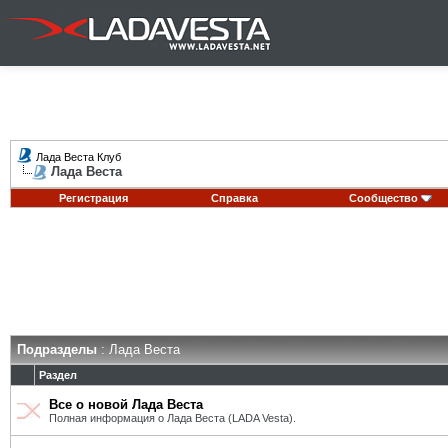
Лада Веста Клуб
Лада Веста
Регистрация
Справка
Сообщество
Подразделы
: Лада Веста
Раздел
Все о новой Лада Веста
Полная информация о Лада Веста (LADA Vesta).