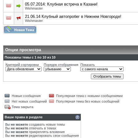
05.07.2014: Клубная встреча в Казани!
Wishmaster
21.06.14 Клубный автопробег в Нижнем Новгороде!
Wishmaster
Опции просмотра
Показаны темы с 1 по 10 из 10
Критерий сортировки
Порядок отображения
Показать
Новые сообщения
Популярная тема с новыми сообщениями
Нет новых сообщений
Популярная тема без новых сообщений
Тема закрыта
Ваши права в разделе
Вы
не можете
создавать новые темы
Вы
не можете
отвечать в темах
Вы
не можете
прикреплять вложения
Вы
не можете
редактировать свои сообщения