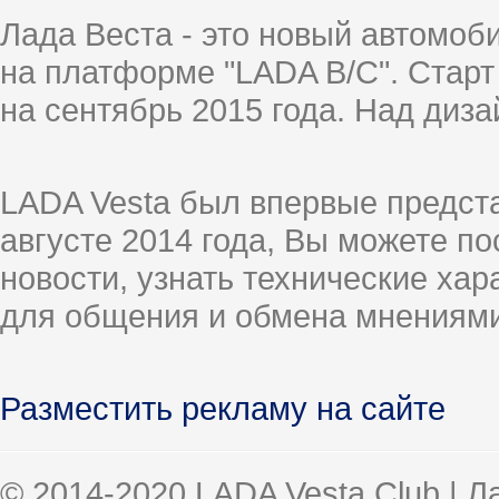
Лада Веста - это новый автомо
на платформе "LADA B/C". Старт
на сентябрь 2015 года. Над диз
LADA Vesta был впервые предст
августе 2014 года, Вы можете п
новости, узнать технические ха
для общения и обмена мнениями
Разместить рекламу на сайте
© 2014-2020 LADA Vesta Club | 