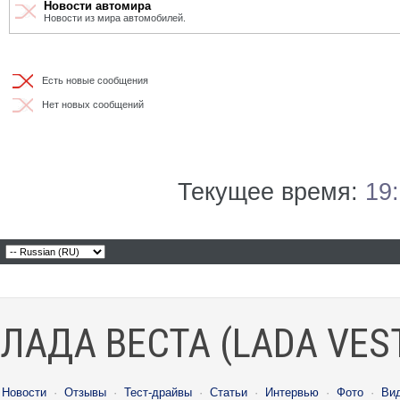
Новости автомира
Новости из мира автомобилей.
Есть новые сообщения
Нет новых сообщений
Текущее время:
19
ЛАДА ВЕСТА (LADA VES
Новости
·
Отзывы
·
Тест-драйвы
·
Статьи
·
Интервью
·
Фото
·
Ви