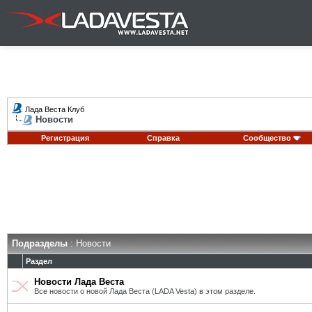
Лада Веста Клуб
Новости
Регистрация
Справка
Сообщество
Подразделы
: Новости
Раздел
Новости Лада Веста
Все новости о новой Лада Веста (LADA Vesta) в этом разделе.