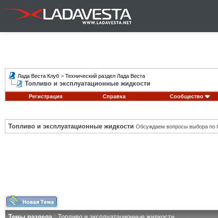
Лада Веста Клуб
>
Технический раздел Лада Веста
Топливо и эксплуатационные жидкости
Регистрация
Справка
Сообщество
Топливо и эксплуатационные жидкости
Обсуждаем вопросы выбора по б
Темы раздела
: Топливо и эксплуатационные жидкости