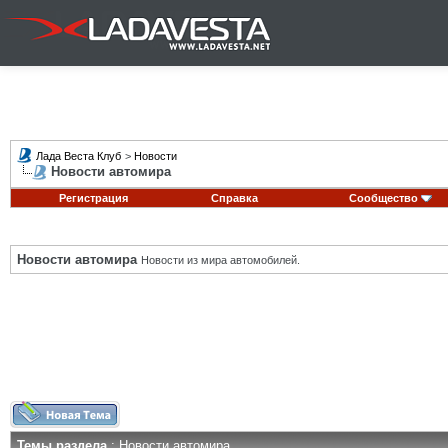
Лада Веста Клуб
>
Новости
Новости автомира
Регистрация
Справка
Сообщество
Новости автомира
Новости из мира автомобилей.
Темы раздела
: Новости автомира