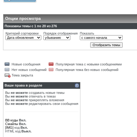
Опции просмотра
Показаны темы с 1 по 20 из 276
Критерий сортировки
Порядок отображения
Показать
Новые сообщения
Популярная тема с новыми сообщениями
Нет новых сообщений
Популярная тема без новых сообщений
Тема закрыта
Ваши права в разделе
Вы
не можете
создавать новые темы
Вы
не можете
отвечать в темах
Вы
не можете
прикреплять вложения
Вы
не можете
редактировать свои сообщения
BB коды
Вкл.
Смайлы
Вкл.
[IMG]
код
Вкл.
HTML код
Выкл.