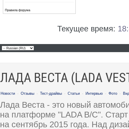
Правила форума
Текущее время:
18
ЛАДА ВЕСТА (LADA VES
Новости
·
Отзывы
·
Тест-драйвы
·
Статьи
·
Интервью
·
Фото
·
Ви
Лада Веста - это новый автомо
на платформе "LADA B/C". Старт
на сентябрь 2015 года. Над диз