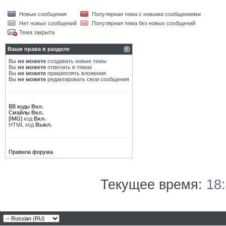
Новые сообщения
Популярная тема с новыми сообщениями
Нет новых сообщений
Популярная тема без новых сообщений
Тема закрыта
Ваши права в разделе
Вы
не можете
создавать новые темы
Вы
не можете
отвечать в темах
Вы
не можете
прикреплять вложения
Вы
не можете
редактировать свои сообщения
BB коды
Вкл.
Смайлы
Вкл.
[IMG]
код
Вкл.
HTML код
Выкл.
Правила форума
Текущее время:
18