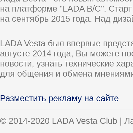
на платформе "LADA B/C". Старт
на сентябрь 2015 года. Над диз
LADA Vesta был впервые предст
августе 2014 года, Вы можете п
новости, узнать технические ха
для общения и обмена мнениями
Разместить рекламу на сайте
© 2014-2020 LADA Vesta Club | 