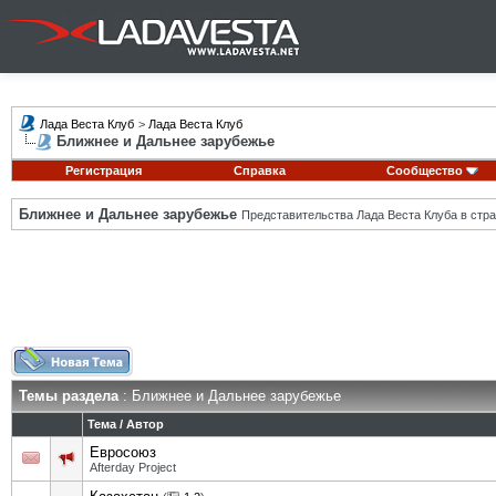
Лада Веста Клуб
>
Лада Веста Клуб
Ближнее и Дальнее зарубежье
Регистрация
Справка
Сообщество
Ближнее и Дальнее зарубежье
Представительства Лада Веста Клуба в стра
Темы раздела
: Ближнее и Дальнее зарубежье
Тема
/
Автор
Евросоюз
Afterday Project