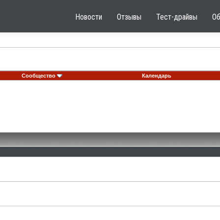
Новости
Отзывы
Тест-драйвы
О
Сообщество
Календарь