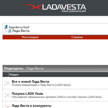
Лада Веста Клуб
Лада Веста
Регистрация
Справка
Подразделы
: Лада Веста
Раздел
Все о новой Лада Веста
Полная информация о Лада Веста (LADA Vesta).
Покупка LADA Vesta
Обсуждение официальных дилеров LADA и способы покупки LADA Vesta.
Лада Веста и конкуренты