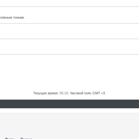
узовным гонкам.
Текущее время:
05:19
. Часовой пояс GMT +3.