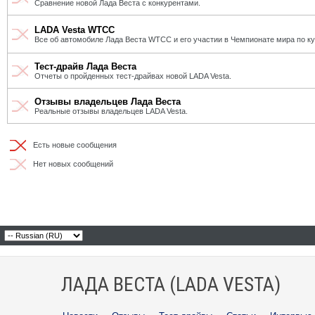
Сравнение новой Лада Веста с конкурентами.
LADA Vesta WTCC
Все об автомобиле Лада Веста WTCC и его участии в Чемпионате мира по к
Тест-драйв Лада Веста
Отчеты о пройденных тест-драйвах новой LADA Vesta.
Отзывы владельцев Лада Веста
Реальные отзывы владельцев LADA Vesta.
Есть новые сообщения
Нет новых сообщений
ЛАДА ВЕСТА (LADA VESTA)