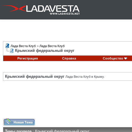
Лада Веста Клуб
>
Лада Веста Клуб
Крымский федеральный округ
Регистрация
Справка
Сообщество
Крымский федеральный округ
Лада Веста Клуб в Крыму.
Темы раздела
: Крымский федеральный округ