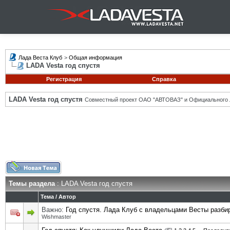
Лада Веста Клуб
>
Общая информация
LADA Vesta год спустя
Регистрация
Справка
LADA Vesta год спустя
Совместный проект ОАО "АВТОВАЗ" и Официального 
Темы раздела
: LADA Vesta год спустя
Тема
/
Автор
Важно:
Год спустя. Лада Клуб с владельцами Весты разби
Wishmaster