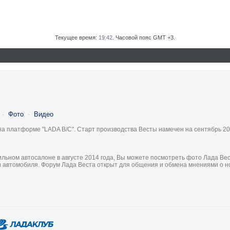
Текущее время:
19:42
. Часовой пояс GMT +3.
·
Фото
·
Видео
на платформе "LADA B/C". Старт производства Весты намечен на сентябрь 20
льном автосалоне в августе 2014 года, Вы можете посмотреть фото Лада Вес
ки автомобиля. Форум Лада Веста открыт для общения и обмена мнениями о 