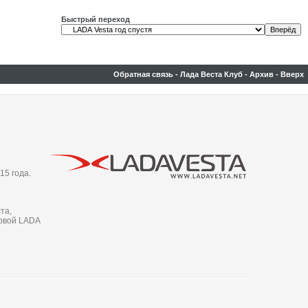
Быстрый переход
Обратная связь
-
Лада Веста Клуб
-
Архив
-
Вверх
15 года.
та,
новой LADA