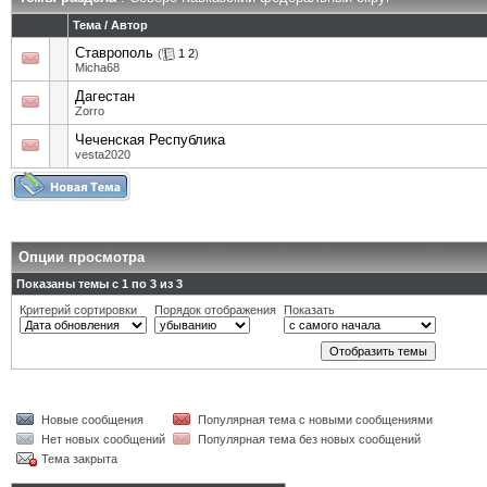
Тема
/
Автор
Ставрополь
(
1
2
)
Micha68
Дагестан
Zorro
Чеченская Республика
vesta2020
Опции просмотра
Показаны темы с 1 по 3 из 3
Критерий сортировки
Порядок отображения
Показать
Новые сообщения
Популярная тема с новыми сообщениями
Нет новых сообщений
Популярная тема без новых сообщений
Тема закрыта