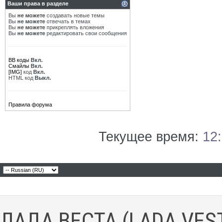
Ваши права в разделе
Вы
не можете
создавать новые темы
Вы
не можете
отвечать в темах
Вы
не можете
прикреплять вложения
Вы
не можете
редактировать свои сообщения
BB коды
Вкл.
Смайлы
Вкл.
[IMG]
код
Вкл.
HTML код
Выкл.
Правила форума
Текущее время:
12
ЛАДА ВЕСТА (LADA VES