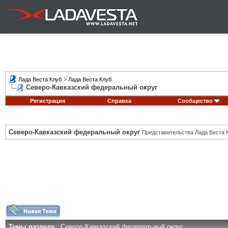
Лада Веста Клуб
>
Лада Веста Клуб
Северо-Кавказский федеральный округ
Регистрация
Справка
Сообщество
Северо-Кавказский федеральный округ
Представительства Лада Веста К
Темы раздела
: Северо-Кавказский федеральный округ