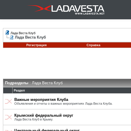
Лада Веста Клуб
Лада Веста Клуб
Регистрация
Справка
Подразделы
: Лада Веста Клуб
Раздел
Важные мероприятия Клуба
Объявления и отчеты о важных мероприятиях Лада Веста Клуба.
Крымский федеральный округ
Лада Веста Клуб в Крыму.
Центральный федеральный округ