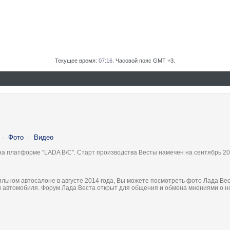
Текущее время:
07:16
. Часовой пояс GMT +3.
·
Фото
·
Видео
на платформе "LADA B/C". Старт производства Весты намечен на сентябрь 20
льном автосалоне в августе 2014 года, Вы можете посмотреть фото Лада Вес
ки автомобиля. Форум Лада Веста открыт для общения и обмена мнениями о 