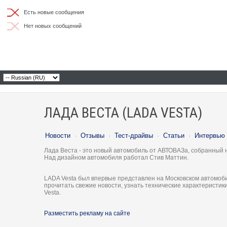
Есть новые сообщения
Нет новых сообщений
ЛАДА ВЕСТА (LADA VESTA)
Новости
·
Отзывы
·
Тест-драйвы
·
Статьи
·
Интервью
Лада Веста - это новый автомобиль от АВТОВАЗа, собранный 
Над дизайном автомобиля работал Стив Маттин.
LADA Vesta был впервые представлен на Московском автомоби
прочитать свежие новости, узнать технические характеристи
Vesta.
Разместить рекламу на сайте