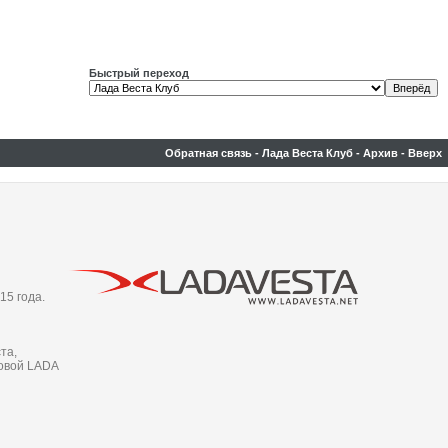
Быстрый переход
Обратная связь
-
Лада Веста Клуб
-
Архив
-
Вверх
15 года.
та,
новой LADA