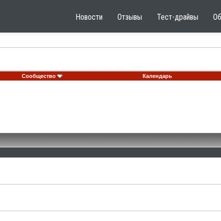
Новости
Отзывы
Тест-драйвы
О
Сообщество
Календарь