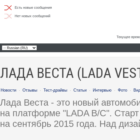
Есть новые сообщения
Нет новых сообщений
Текущее врем
ЛАДА ВЕСТА (LADA VES
Новости
·
Отзывы
·
Тест-драйвы
·
Статьи
·
Интервью
·
Фото
·
Ви
Лада Веста - это новый автомо
на платформе "LADA B/C". Старт
на сентябрь 2015 года. Над диз