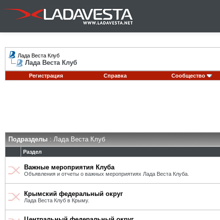
Лада Веста Клуб
Лада Веста Клуб
Регистрация
Справка
Сообщество
Подразделы
: Лада Веста Клуб
Раздел
Важные мероприятия Клуба
Объявления и отчеты о важных мероприятиях Лада Веста Клуба.
Крымский федеральный округ
Лада Веста Клуб в Крыму.
Центральный федеральный округ