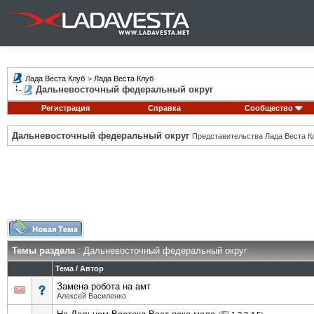
Лада Веста Клуб
>
Лада Веста Клуб
Дальневосточный федеральный округ
Регистрация
Справка
Сообщество
Дальневосточный федеральный округ
Представительства Лада Веста К
Темы раздела
: Дальневосточный федеральный округ
Тема
/
Автор
Замена робота на амт
Алексей Василенко