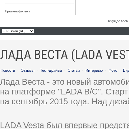
Правила форума
Текущее врем
ЛАДА ВЕСТА (LADA VES
Новости
·
Отзывы
·
Тест-драйвы
·
Статьи
·
Интервью
·
Фото
·
Ви
Лада Веста - это новый автомо
на платформе "LADA B/C". Старт
на сентябрь 2015 года. Над диз
LADA Vesta был впервые предст