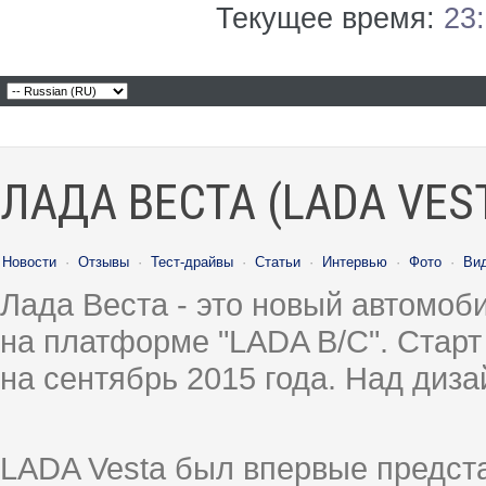
Текущее время:
23
ЛАДА ВЕСТА (LADA VES
Новости
·
Отзывы
·
Тест-драйвы
·
Статьи
·
Интервью
·
Фото
·
Ви
Лада Веста - это новый автомо
на платформе "LADA B/C". Старт
на сентябрь 2015 года. Над диз
LADA Vesta был впервые предст