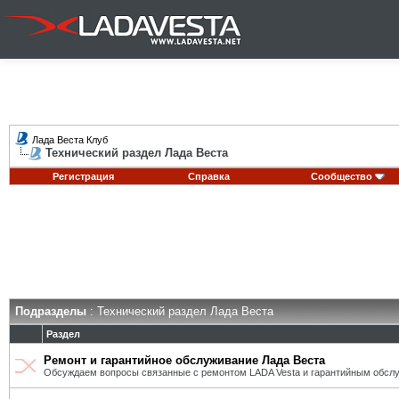
Лада Веста Клуб
Технический раздел Лада Веста
Регистрация
Справка
Сообщество
Подразделы
: Технический раздел Лада Веста
Раздел
Ремонт и гарантийное обслуживание Лада Веста
Обсуждаем вопросы связанные с ремонтом LADA Vesta и гарантийным обсл