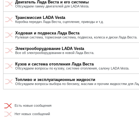
Двигатель Лада Веста и его системы
Обсуждаем гамму двигателей для LADA Vesta.
Трансмиссия LADA Vesta
Коробка передач Лада Веста, сцепление, приводы и т.д.
Ходовая и подвеска Лада Веста
Рулевая система, тормозная система, подвеска, колеса и диски Лада Веста.
Электрооборудование LADA Vesta
Все об электрооборудовании в новой Лада Веста.
Кузов и система отопления Лада Веста
Обсуждаем вопросы по кузову, системе отопления, салону LADA Vesta.
Топливо и эксплуатационные жидкости
Обсуждаем вопросы выбора по бензину, маслам и прочим жидкостям для Ла
Есть новые сообщения
Нет новых сообщений