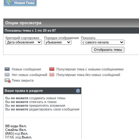
Опции просмотра
Показаны темы с 1 по 20 из 87
Критерий сортировки
Порядок отображения
Показать
Новые сообщения
Популярная тема с новыми сообщениями
Нет новых сообщений
Популярная тема без новых сообщений
Тема закрыта
Ваши права в разделе
Вы
не можете
создавать новые темы
Вы
не можете
отвечать в темах
Вы
не можете
прикреплять вложения
Вы
не можете
редактировать свои сообщения
BB коды
Вкл.
Смайлы
Вкл.
[IMG]
код
Вкл.
HTML код
Выкл.