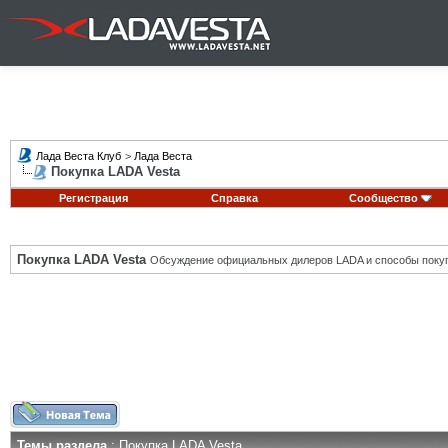
Лада Веста Клуб
>
Лада Веста
Покупка LADA Vesta
Регистрация
Справка
Сообщество
Покупка LADA Vesta
Обсуждение официальных дилеров LADA и способы покуп
Темы раздела
: Покупка LADA Vesta