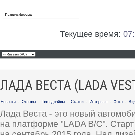
Правила форума
Текущее время:
07
ЛАДА ВЕСТА (LADA VES
Новости
·
Отзывы
·
Тест-драйвы
·
Статьи
·
Интервью
·
Фото
·
Ви
Лада Веста - это новый автомо
на платформе "LADA B/C". Старт
на сентябрь 2015 года. Над диз