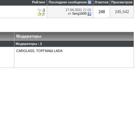
Рейтинг
Последнее сообщение
Ответов
Просмотров
17.04.2021
21:06
248
245,542
от
Serg1609
Модераторы
Модераторы : 2
CARGLASS
,
ТОРГМАШ LADA