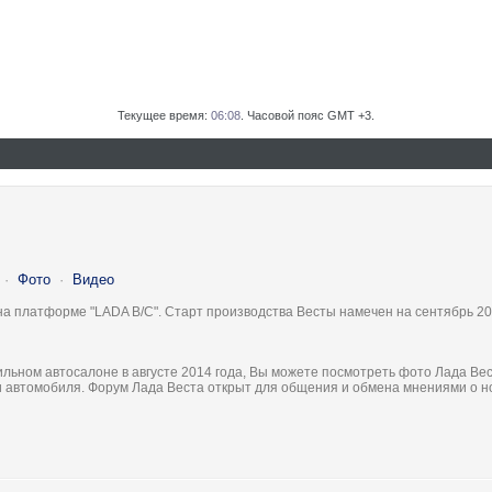
Текущее время:
06:08
. Часовой пояс GMT +3.
·
Фото
·
Видео
на платформе "LADA B/C". Старт производства Весты намечен на сентябрь 20
льном автосалоне в августе 2014 года, Вы можете посмотреть фото Лада Вес
ки автомобиля. Форум Лада Веста открыт для общения и обмена мнениями о 