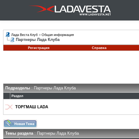
Лада Веста Клуб
>
Общая информация
Партнеры Лада Клуба
Регистрация
Справка
Подразделы
: Партнеры Лада Клуба
Раздел
ТОРГМАШ LADA
Темы раздела
: Партнеры Лада Клуба