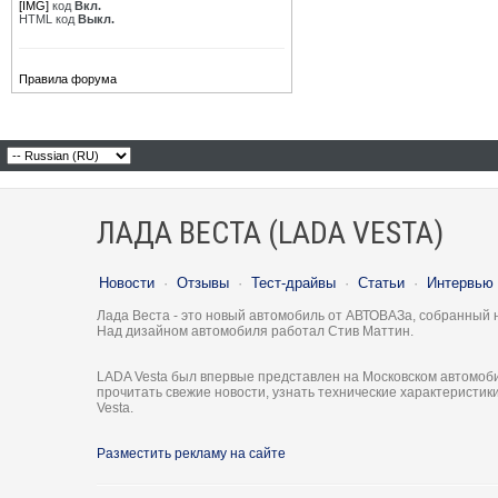
[IMG]
код
Вкл.
HTML код
Выкл.
Правила форума
ЛАДА ВЕСТА (LADA VESTA)
Новости
·
Отзывы
·
Тест-драйвы
·
Статьи
·
Интервью
Лада Веста - это новый автомобиль от АВТОВАЗа, собранный 
Над дизайном автомобиля работал Стив Маттин.
LADA Vesta был впервые представлен на Московском автомоби
прочитать свежие новости, узнать технические характеристи
Vesta.
Разместить рекламу на сайте