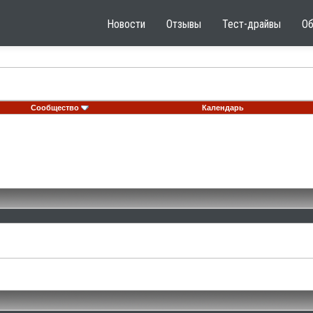
Новости
Отзывы
Тест-драйвы
О
Сообщество
Календарь