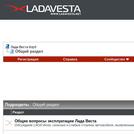
Лада Веста Клуб
Общий раздел
Регистрация
Справка
Сообщество
Подразделы
: Общий раздел
Раздел
Общие вопросы эксплуатации Лада Веста
Обсуждаем LADA Vesta: сильные и слабые стороны автомобиля, выявленные