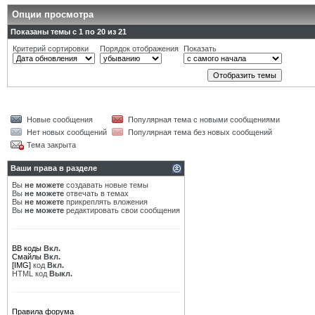
Опции просмотра
Показаны темы с 1 по 20 из 21
Критерий сортировки
Порядок отображения
Показать
Новые сообщения
Популярная тема с новыми сообщениями
Нет новых сообщений
Популярная тема без новых сообщений
Тема закрыта
Ваши права в разделе
Вы
не можете
создавать новые темы
Вы
не можете
отвечать в темах
Вы
не можете
прикреплять вложения
Вы
не можете
редактировать свои сообщения
BB коды
Вкл.
Смайлы
Вкл.
[IMG]
код
Вкл.
HTML код
Выкл.
Правила форума