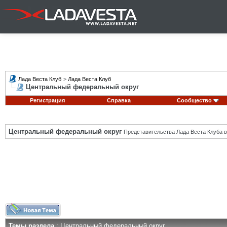
Лада Веста Клуб
>
Лада Веста Клуб
Центральный федеральный округ
Регистрация
Справка
Сообщество
Центральный федеральный округ
Представительства Лада Веста Клуба в
Темы раздела
: Центральный федеральный округ