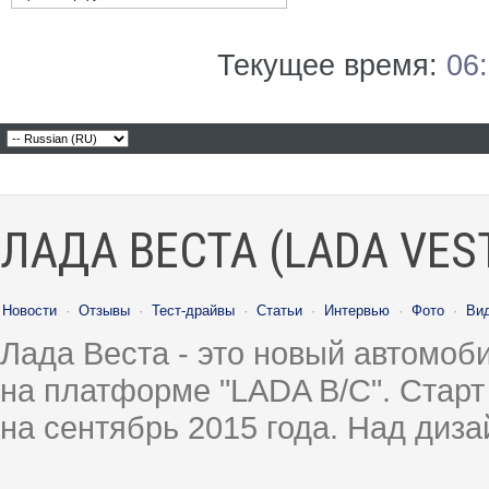
Текущее время:
06
ЛАДА ВЕСТА (LADA VES
Новости
·
Отзывы
·
Тест-драйвы
·
Статьи
·
Интервью
·
Фото
·
Ви
Лада Веста - это новый автомо
на платформе "LADA B/C". Старт
на сентябрь 2015 года. Над диз