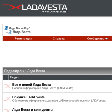
Лада Веста Клуб
Лада Веста
Регистрация
Справка
Сообщество
Подразделы
: Лада Веста
Раздел
Все о новой Лада Веста
Полная информация о Лада Веста (LADA Vesta).
Покупка LADA Vesta
Обсуждение официальных дилеров LADA и способы покупки LADA Vesta.
Лада Веста и конкуренты