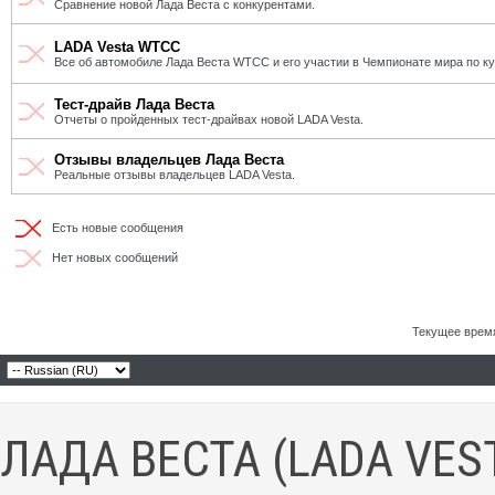
Сравнение новой Лада Веста с конкурентами.
LADA Vesta WTCC
Все об автомобиле Лада Веста WTCC и его участии в Чемпионате мира по к
Тест-драйв Лада Веста
Отчеты о пройденных тест-драйвах новой LADA Vesta.
Отзывы владельцев Лада Веста
Реальные отзывы владельцев LADA Vesta.
Есть новые сообщения
Нет новых сообщений
Текущее врем
ЛАДА ВЕСТА (LADA VES