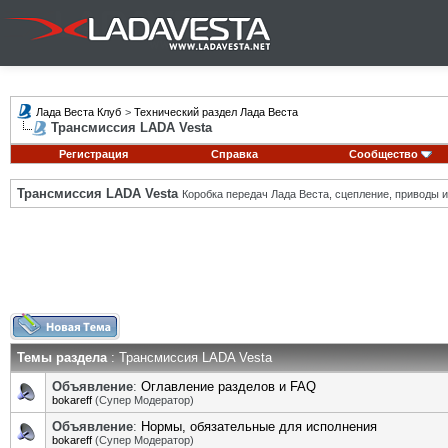
Лада Веста Клуб
>
Технический раздел Лада Веста
Трансмиссия LADA Vesta
Регистрация
Справка
Сообщество
Трансмиссия LADA Vesta
Коробка передач Лада Веста, сцепление, приводы и 
Темы раздела
: Трансмиссия LADA Vesta
Объявление
:
Оглавление разделов и FAQ
bokareff
(Супер Модератор)
Объявление
:
Нормы, обязательные для исполнения
bokareff
(Супер Модератор)