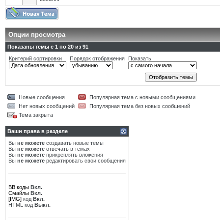
Опции просмотра
Показаны темы с 1 по 20 из 91
Критерий сортировки
Порядок отображения
Показать
Новые сообщения
Популярная тема с новыми сообщениями
Нет новых сообщений
Популярная тема без новых сообщений
Тема закрыта
Ваши права в разделе
Вы
не можете
создавать новые темы
Вы
не можете
отвечать в темах
Вы
не можете
прикреплять вложения
Вы
не можете
редактировать свои сообщения
BB коды
Вкл.
Смайлы
Вкл.
[IMG]
код
Вкл.
HTML код
Выкл.