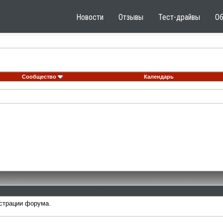
Новости
Отзывы
Тест-драйвы
О
Сообщество
Календарь
страции форума.