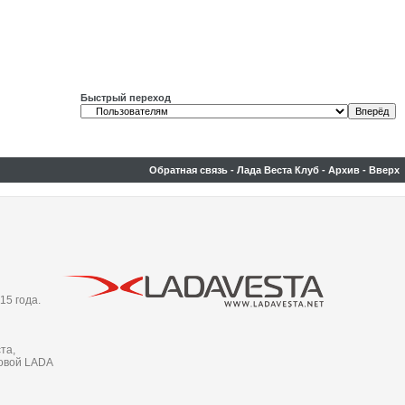
Быстрый переход
Обратная связь
-
Лада Веста Клуб
-
Архив
-
Вверх
15 года.
та,
новой LADA