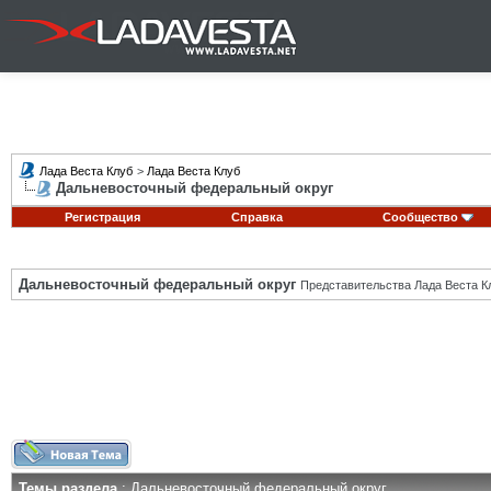
Лада Веста Клуб
>
Лада Веста Клуб
Дальневосточный федеральный округ
Регистрация
Справка
Сообщество
Дальневосточный федеральный округ
Представительства Лада Веста К
Темы раздела
: Дальневосточный федеральный округ