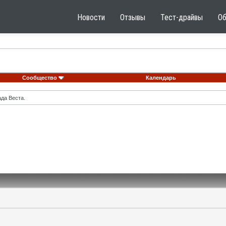
Новости
Отзывы
Тест-драйвы
О
Сообщество
Календарь
ада Веста.