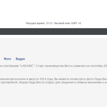
Текущее время:
20:03
. Часовой пояс GMT +3.
·
Фото
·
Видео
на платформе "LADA B/C". Старт производства Весты намечен на сентябрь 20
льном автосалоне в августе 2014 года, Вы можете посмотреть фото Лада Вес
ки автомобиля. Форум Лада Веста открыт для общения и обмена мнениями о 