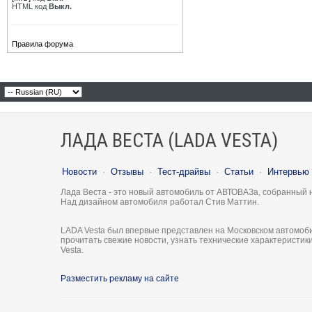
HTML код
Выкл.
Правила форума
ЛАДА ВЕСТА (LADA VESTA)
Новости
·
Отзывы
·
Тест-драйвы
·
Статьи
·
Интервью
Лада Веста - это новый автомобиль от АВТОВАЗа, собранный 
Над дизайном автомобиля работал Стив Маттин.
LADA Vesta был впервые представлен на Московском автомоби
прочитать свежие новости, узнать технические характеристи
Vesta.
Разместить рекламу на сайте