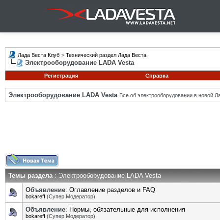
Лада Веста Клуб
>
Технический раздел Лада Веста
Электрооборудование LADA Vesta
Регистрация
Справка
Электрооборудование LADA Vesta
Все об электрооборудовании в новой Л
Темы раздела
: Электрооборудование LADA Vesta
Объявление
:
Оглавление разделов и FAQ
bokareff
(Супер Модератор)
Объявление
:
Нормы, обязательные для исполнения
bokareff
(Супер Модератор)