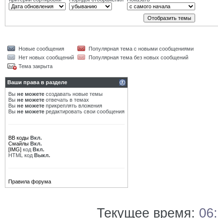
Новые сообщения
Популярная тема с новыми сообщениями
Нет новых сообщений
Популярная тема без новых сообщений
Тема закрыта
Ваши права в разделе
Вы
не можете
создавать новые темы
Вы
не можете
отвечать в темах
Вы
не можете
прикреплять вложения
Вы
не можете
редактировать свои сообщения
BB коды
Вкл.
Смайлы
Вкл.
[IMG]
код
Вкл.
HTML код
Выкл.
Правила форума
Текущее время:
06