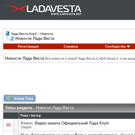
Лада Веста Клуб
>
Новости
Новости Лада Веста
Регистрация
Справка
Сообщество
Новости Лада Веста
Все новости о новой Лада Веста (LADA Vesta) в этом разд
Темы раздела
: Новости Лада Веста
Тема
/
Автор
Важно:
Видео канала Официальный Лада Клуб
Oleg08