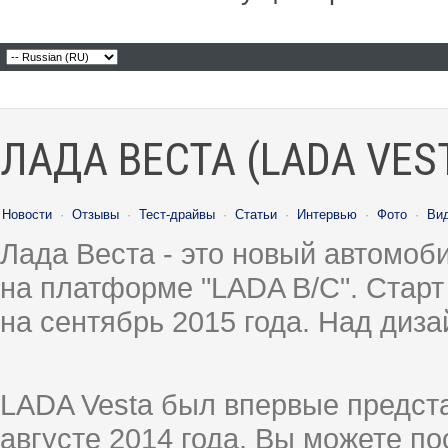
ЛАДА ВЕСТА (LADA VES
Новости
·
Отзывы
·
Тест-драйвы
·
Статьи
·
Интервью
·
Фото
·
Ви
Лада Веста - это новый автомо
на платформе "LADA B/C". Старт
на сентябрь 2015 года. Над диз
LADA Vesta был впервые предст
августе 2014 года, Вы можете п