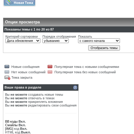
Опции просмотра
Показаны темы с 1 по 20 из 87
Критерий сортировки
Порядок отображения
Показать
Новые сообщения
Популярная тема с новыми сообщениями
Нет новых сообщений
Популярная тема без новых сообщений
Тема закрыта
Ваши права в разделе
Вы
не можете
создавать новые темы
Вы
не можете
отвечать в темах
Вы
не можете
прикреплять вложения
Вы
не можете
редактировать свои сообщения
BB коды
Вкл.
Смайлы
Вкл.
[IMG]
код
Вкл.
HTML код
Выкл.