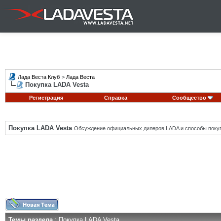
Лада Веста Клуб
>
Лада Веста
Покупка LADA Vesta
Регистрация
Справка
Сообщество
Покупка LADA Vesta
Обсуждение официальных дилеров LADA и способы покуп
Темы раздела
: Покупка LADA Vesta