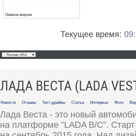
Правила форума
Текущее время:
09
ЛАДА ВЕСТА (LADA VES
Новости
·
Отзывы
·
Тест-драйвы
·
Статьи
·
Интервью
·
Фото
·
Ви
Лада Веста - это новый автомо
на платформе "LADA B/C". Старт
на сентябрь 2015 года. Над диз