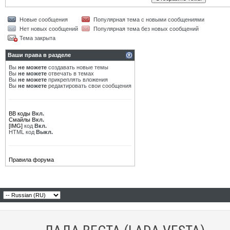
Новые сообщения
Популярная тема с новыми сообщениями
Нет новых сообщений
Популярная тема без новых сообщений
Тема закрыта
Ваши права в разделе
Вы
не можете
создавать новые темы
Вы
не можете
отвечать в темах
Вы
не можете
прикреплять вложения
Вы
не можете
редактировать свои сообщения
BB коды
Вкл.
Смайлы
Вкл.
[IMG]
код
Вкл.
HTML код
Выкл.
Правила форума