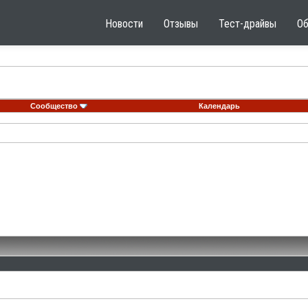
Новости
Отзывы
Тест-драйвы
О
Сообщество
Календарь