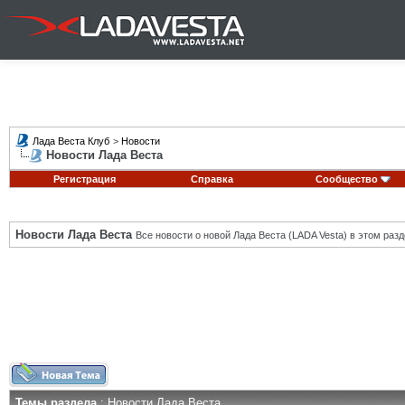
Лада Веста Клуб
>
Новости
Новости Лада Веста
Регистрация
Справка
Сообщество
Новости Лада Веста
Все новости о новой Лада Веста (LADA Vesta) в этом разд
Темы раздела
: Новости Лада Веста