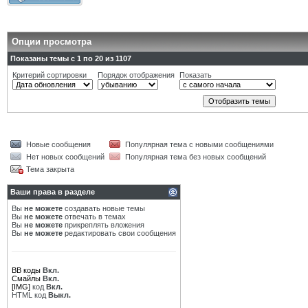
Опции просмотра
Показаны темы с 1 по 20 из 1107
Критерий сортировки
Порядок отображения
Показать
Новые сообщения
Популярная тема с новыми сообщениями
Нет новых сообщений
Популярная тема без новых сообщений
Тема закрыта
Ваши права в разделе
Вы
не можете
создавать новые темы
Вы
не можете
отвечать в темах
Вы
не можете
прикреплять вложения
Вы
не можете
редактировать свои сообщения
BB коды
Вкл.
Смайлы
Вкл.
[IMG]
код
Вкл.
HTML код
Выкл.