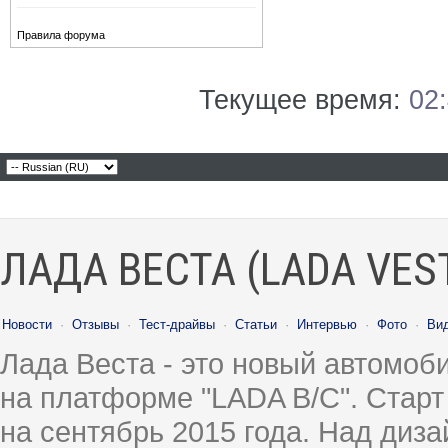
Правила форума
Текущее время:
02
ЛАДА ВЕСТА (LADA VES
Новости
·
Отзывы
·
Тест-драйвы
·
Статьи
·
Интервью
·
Фото
·
Ви
Лада Веста - это новый автомо
на платформе "LADA B/C". Старт
на сентябрь 2015 года. Над диз