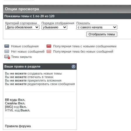
Опции просмотра
Показаны темы с 1 по 20 из 120
Критерий сортировки
Порядок отображения
Показать
Новые сообщения
Популярная тема с новыми сообщениями
Нет новых сообщений
Популярная тема без новых сообщений
Тема закрыта
Ваши права в разделе
Вы
не можете
создавать новые темы
Вы
не можете
отвечать в темах
Вы
не можете
прикреплять вложения
Вы
не можете
редактировать свои сообщения
BB коды
Вкл.
Смайлы
Вкл.
[IMG]
код
Вкл.
HTML код
Выкл.
Правила форума