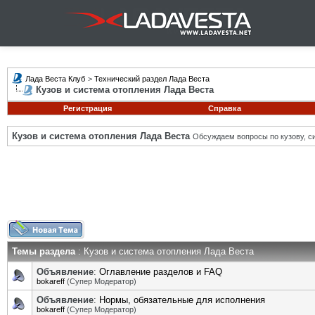
Лада Веста Клуб
>
Технический раздел Лада Веста
Кузов и система отопления Лада Веста
Регистрация
Справка
Кузов и система отопления Лада Веста
Обсуждаем вопросы по кузову, си
Темы раздела
: Кузов и система отопления Лада Веста
Объявление
:
Оглавление разделов и FAQ
bokareff
(Супер Модератор)
Объявление
:
Нормы, обязательные для исполнения
bokareff
(Супер Модератор)