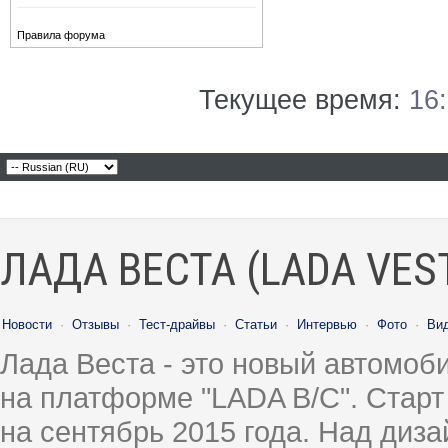
Правила форума
Текущее время:
16
ЛАДА ВЕСТА (LADA VES
Новости
·
Отзывы
·
Тест-драйвы
·
Статьи
·
Интервью
·
Фото
·
Ви
Лада Веста - это новый автомо
на платформе "LADA B/C". Старт
на сентябрь 2015 года. Над диз