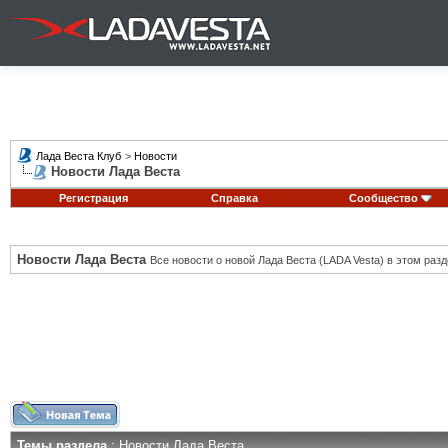
Лада Веста Клуб
>
Новости
Новости Лада Веста
Регистрация
Справка
Сообщество
Новости Лада Веста
Все новости о новой Лада Веста (LADA Vesta) в этом разд
Темы раздела
: Новости Лада Веста