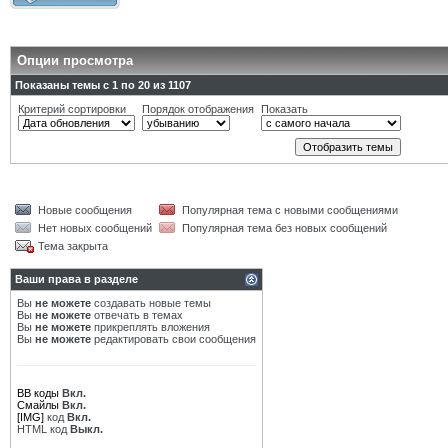
Опции просмотра
Показаны темы с 1 по 20 из 1107
Критерий сортировки
Порядок отображения
Показать
Новые сообщения
Популярная тема с новыми сообщениями
Нет новых сообщений
Популярная тема без новых сообщений
Тема закрыта
Ваши права в разделе
Вы
не можете
создавать новые темы
Вы
не можете
отвечать в темах
Вы
не можете
прикреплять вложения
Вы
не можете
редактировать свои сообщения
BB коды
Вкл.
Смайлы
Вкл.
[IMG]
код
Вкл.
HTML код
Выкл.