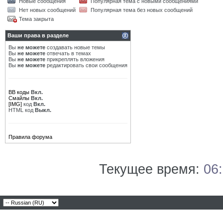
Новые сообщения
Популярная тема с новыми сообщениями
Нет новых сообщений
Популярная тема без новых сообщений
Тема закрыта
Ваши права в разделе
Вы
не можете
создавать новые темы
Вы
не можете
отвечать в темах
Вы
не можете
прикреплять вложения
Вы
не можете
редактировать свои сообщения
BB коды
Вкл.
Смайлы
Вкл.
[IMG]
код
Вкл.
HTML код
Выкл.
Правила форума
Текущее время:
06