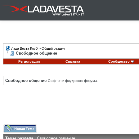
Лада Веста Клуб
>
Общий раздел
Свободное общение
Регистрация
Справка
Сообщество
Свободное общение
Оффтоп и флуд всего форума.
Темы раздела
: Свободное общение