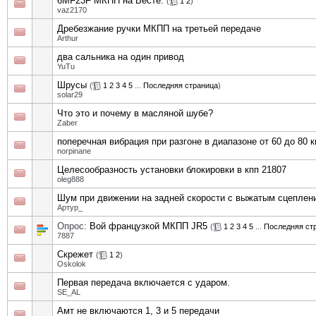
6MF23F МКПП на Весте.
(
1
2
)
vaz2170
Дребезжание ручки МКПП на третьей передаче
Arthur
два сальника на один привод
YuTu
Шрусы
(
1
2
3
4
5
...
Последняя страница
)
solar29
Что это и почему в масляной шубе?
Zaber
поперечная вибрация при разгоне в диапазоне от 60 до 80 к
norpinane
Целесообразность установки блокировки в кпп 21807
oleg888
Шум при движении на задней скорости с выжатым сцеплен
Артур_
Опрос:
Вой французкой МКПП JR5
(
1
2
3
4
5
...
Последняя ст
7887
Скрежет
(
1
2
)
Oskolok
Первая передача включается с ударом.
SE_AL
Амт не включаются 1, 3 и 5 передачи