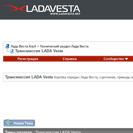
Лада Веста Клуб
>
Технический раздел Лада Веста
Трансмиссия LADA Vesta
Регистрация
Справка
Сообщество
Трансмиссия LADA Vesta
Коробка передач Лада Веста, сцепление, приводы и 
Темы раздела
: Трансмиссия LADA Vesta