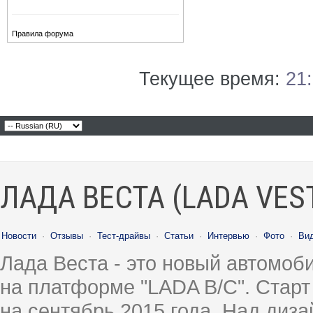
Правила форума
Текущее время:
21
ЛАДА ВЕСТА (LADA VES
Новости
·
Отзывы
·
Тест-драйвы
·
Статьи
·
Интервью
·
Фото
·
Ви
Лада Веста - это новый автомо
на платформе "LADA B/C". Старт
на сентябрь 2015 года. Над диз