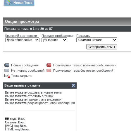
Опции просмотра
Показаны темы с 1 по 20 из 87
Критерий сортировки
Порядок отображения
Показать
Новые сообщения
Популярная тема с новыми сообщениями
Нет новых сообщений
Популярная тема без новых сообщений
Тема закрыта
Ваши права в разделе
Вы
не можете
создавать новые темы
Вы
не можете
отвечать в темах
Вы
не можете
прикреплять вложения
Вы
не можете
редактировать свои сообщения
BB коды
Вкл.
Смайлы
Вкл.
[IMG]
код
Вкл.
HTML код
Выкл.