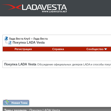
Лада Веста Клуб
>
Лада Веста
Покупка LADA Vesta
Регистрация
Справка
Сообщество
Покупка LADA Vesta
Обсуждение официальных дилеров LADA и способы покуп
Темы раздела
: Покупка LADA Vesta