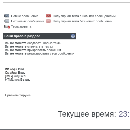
Новые сообщения
Популярная тема с новыми сообщениями
Нет новых сообщений
Популярная тема без новых сообщений
Тема закрыта
Ваши права в разделе
Вы
не можете
создавать новые темы
Вы
не можете
отвечать в темах
Вы
не можете
прикреплять вложения
Вы
не можете
редактировать свои сообщения
BB коды
Вкл.
Смайлы
Вкл.
[IMG]
код
Вкл.
HTML код
Выкл.
Правила форума
Текущее время:
23