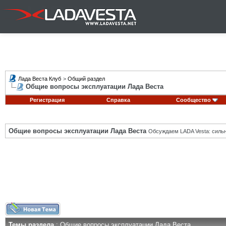
Лада Веста Клуб
>
Общий раздел
Общие вопросы эксплуатации Лада Веста
Регистрация
Справка
Сообщество
Общие вопросы эксплуатации Лада Веста
Обсуждаем LADA Vesta: силь
Темы раздела
: Общие вопросы эксплуатации Лада Веста