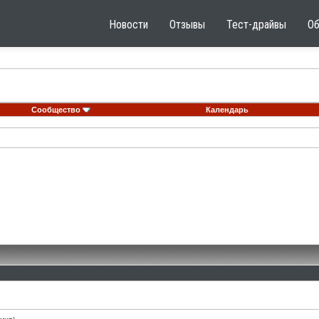
Новости
Отзывы
Тест-драйвы
О
Сообщество
Календарь