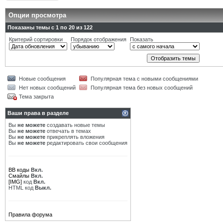
Опции просмотра
Показаны темы с 1 по 20 из 122
Критерий сортировки
Порядок отображения
Показать
Новые сообщения
Популярная тема с новыми сообщениями
Нет новых сообщений
Популярная тема без новых сообщений
Тема закрыта
Ваши права в разделе
Вы
не можете
создавать новые темы
Вы
не можете
отвечать в темах
Вы
не можете
прикреплять вложения
Вы
не можете
редактировать свои сообщения
BB коды
Вкл.
Смайлы
Вкл.
[IMG]
код
Вкл.
HTML код
Выкл.
Правила форума